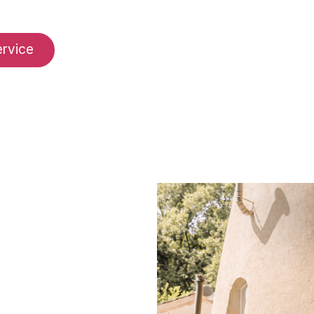
rvice