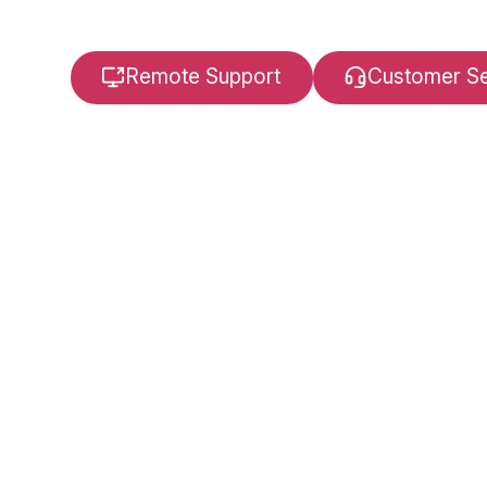
Remote Support
Customer Se