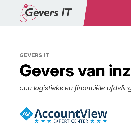
Gevers van inzi
aan logistieke en financiële afdeli