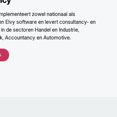
mplementeert zowel nationaal als
en Elvy software en levert consultancy- en
in de sectoren Handel en Industrie,
ek, Accountancy en Automotive.
s