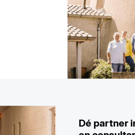
Dé partner i
en consulta