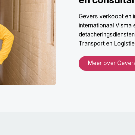
Gevers verkoopt en i
internationaal Visma 
detacheringsdiensten 
Transport en Logisti
Meer over Gever