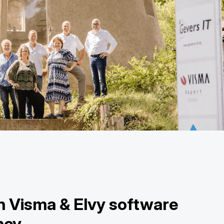
n Visma & Elvy software
ncy