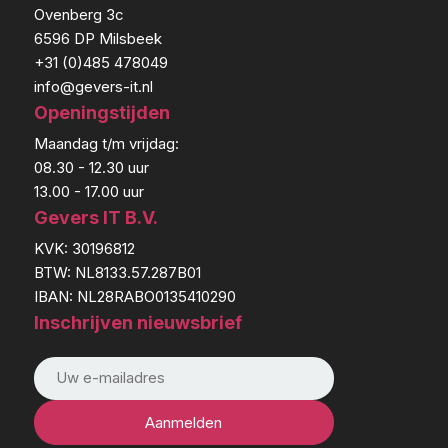
Ovenberg 3c
6596 DP Milsbeek
+31 (0)485 478049
info@gevers-it.nl
Openingstijden
Maandag t/m vrijdag:
08.30 - 12.30 uur
13.00 - 17.00 uur
Gevers IT B.V.
KVK: 30196812
BTW: NL8133.57.287B01
IBAN: NL28RABO0135410290
Inschrijven nieuwsbrief