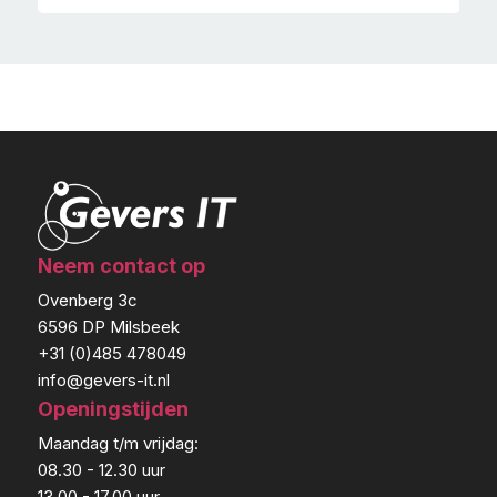
Neem contact op
Ovenberg 3c
6596 DP Milsbeek
+31 (0)485 478049
info@gevers-it.nl
Openingstijden
Maandag t/m vrijdag:
08.30 - 12.30 uur
13.00 - 17.00 uur