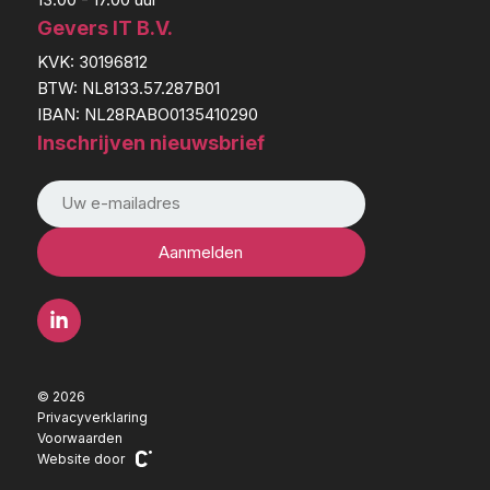
Gevers IT B.V.
KVK: 30196812
BTW: NL8133.57.287B01
IBAN: NL28RABO0135410290
Inschrijven nieuwsbrief
© 2026
Privacyverklaring
Voorwaarden
Website door